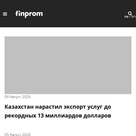
ru
/
en
06 Август 2026
Казахстан нарастил экспорт услуг до
рекордных 13 миллиардов долларов
05 Август 2026