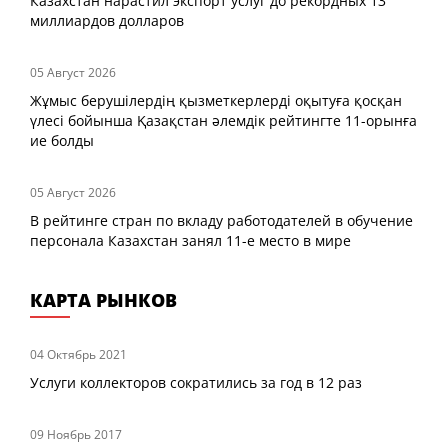
Казахстан нарастил экспорт услуг до рекордных 13
миллиардов долларов
05 Август 2026
Жұмыс берушілердің қызметкерлерді оқытуға қосқан
үлесі бойынша Қазақстан әлемдік рейтингте 11-орынға
ие болды
05 Август 2026
В рейтинге стран по вкладу работодателей в обучение
персонала Казахстан занял 11-е место в мире
КАРТА РЫНКОВ
04 Октябрь 2021
Услуги коллекторов сократились за год в 12 раз
09 Ноябрь 2017