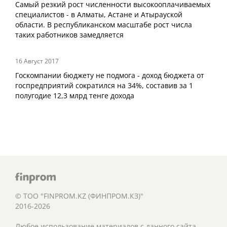
Самый резкий рост численности высокооплачиваемых
специалистов - в Алматы, Астане и Атырауской
области. В республиканском масштабе рост числа
таких работников замедляется
16 Август 2017
Госкомпании бюджету не подмога - доход бюджета от
госпредприятий сократился на 34%, составив за 1
полугодие 12,3 млрд тенге дохода
© ТОО "FINPROM.KZ (ФИНПРОМ.КЗ)"
2016-2026
Любое использование материалов с данного сайта