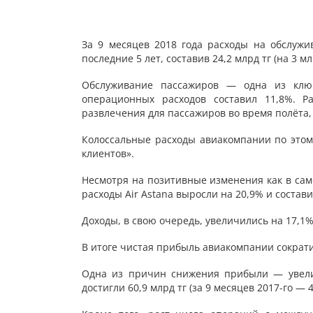
За 9 месяцев 2018 года расходы на обслужи
последние 5 лет, составив 24,2 млрд тг (на 3 м
Обслуживание пассажиров — одна из ключ
операционных расходов составил 11,8%. Р
развлечения для пассажиров во время полёта,
Колоссальные расходы авиакомпании по это
клиентов».
Несмотря на позитивные изменения как в само
расходы Air Astana выросли на 20,9% и состави
Доходы, в свою очередь, увеличились на 17,1% 
В итоге чистая прибыль авиакомпании сократил
Одна из причин снижения прибыли — увелич
достигли 60,9 млрд тг (за 9 месяцев 2017-го — 4