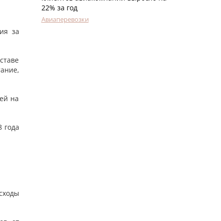
22% за год
Авиаперевозки
ия за
ставе
ание,
ей на
8 года
сходы