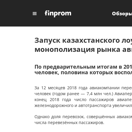
Обзор
Запуск казахстанского ло
монополизация рынка ав
По предварительным итогам в 201
человек, половина которых воспол
За 12 месяцев 2018 года авиакомпании пере
человек (годом ранее — 7,4 млн чел.) Авиапе
конец 2018 года число пассажиров авиапе
железнодорожного и автотранспорта увеличило
Однако доля перевозок, совершённых авиако
числа перевезённых пассажиров.