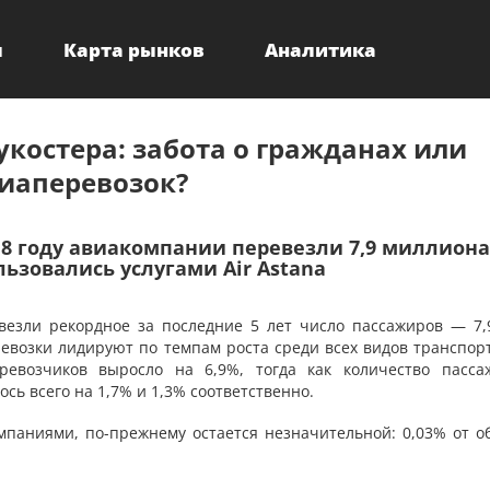
ы
Карта рынков
Аналитика
укостера: забота о гражданах или
иаперевозок?
8 году авиакомпании перевезли 7,9 миллиона
ьзовались услугами Air Astana
везли рекордное за последние 5 лет число пассажиров — 7,
ревозки лидируют по темпам роста среди всех видов транспор
ревозчиков выросло на 6,9%, тогда как количество пасса
сь всего на 1,7% и 1,3% соответственно.
мпаниями, по-прежнему остается незначительной: 0,03% от о