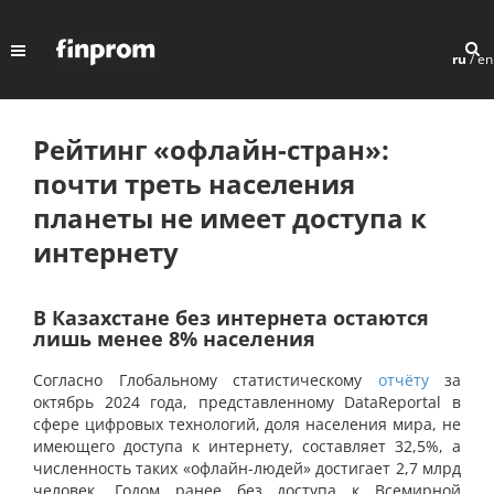
ru
/
en
Рейтинг «офлайн-стран»:
почти треть населения
планеты не имеет доступа к
интернету
В Казахстане без интернета остаются
лишь менее 8% населения
Согласно Глобальному статистическому
отчёту
за
октябрь 2024 года, представленному DataReportal в
сфере цифровых технологий, доля населения мира, не
имеющего доступа к интернету, составляет 32,5%, а
численность таких «офлайн-людей» достигает 2,7 млрд
человек. Годом ранее без доступа к Всемирной