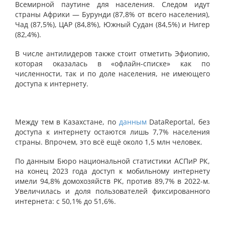
Всемирной паутине для населения. Следом идут
страны Африки — Бурунди (87,8% от всего населения),
Чад (87,5%), ЦАР (84,8%), Южный Судан (84,5%) и Нигер
(82,4%).
В числе антилидеров также стоит отметить Эфиопию,
которая оказалась в «офлайн-списке» как по
численности, так и по доле населения, не имеющего
доступа к интернету.
Между тем в Казахстане, по
данным
DataReportal, без
доступа к интернету остаются лишь 7,7% населения
страны. Впрочем, это всё ещё около 1,5 млн человек.
По данным Бюро национальной статистики АСПиР РК,
на конец 2023 года доступ к мобильному интернету
имели 94,8% домохозяйств РК, против 89,7% в 2022-м.
Увеличилась и доля пользователей фиксированного
интернета: с 50,1% до 51,6%.