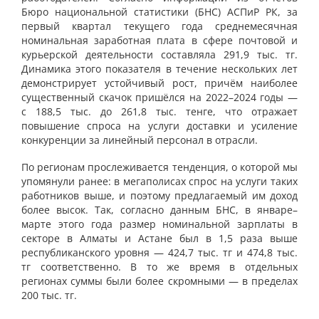
Бюро национальной статистики (БНС) АСПиР РК, за
первый квартал текущего года среднемесячная
номинальная заработная плата в сфере почтовой и
курьерской деятельности составляла 291,9 тыс. тг.
Динамика этого показателя в течение нескольких лет
демонстрирует устойчивый рост, причём наиболее
существенный скачок пришёлся на 2022–2024 годы —
с 188,5 тыс. до 261,8 тыс. тенге, что отражает
повышение спроса на услуги доставки и усиление
конкуренции за линейный персонал в отрасли.
По регионам прослеживается тенденция, о которой мы
упомянули ранее: в мегаполисах спрос на услуги таких
работников выше, и поэтому предлагаемый им доход
более высок. Так, согласно данным БНС, в январе–
марте этого года размер номинальной зарплаты в
секторе в Алматы и Астане был в 1,5 раза выше
республиканского уровня — 424,7 тыс. тг и 474,8 тыс.
тг соответственно. В то же время в отдельных
регионах суммы были более скромными — в пределах
200 тыс. тг.