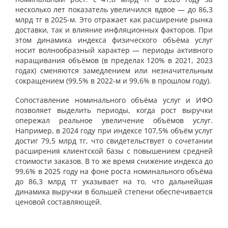
несколько лет показатель увеличился вдвое — до 86,3
млрд тг в 2025-м. Это отражает как расширение рынка
доставки, так и влияние инфляционных факторов. При
этом динамика индекса физического объёма услуг
носит волнообразный характер — периоды активного
наращивания объёмов (в пределах 120% в 2021, 2023
годах) сменяются замедлением или незначительным
сокращением (99,5% в 2022-м и 99,6% в прошлом году).
Сопоставление номинального объёма услуг и ИФО
позволяет выделить периоды, когда рост выручки
опережал реальное увеличение объёмов услуг.
Например, в 2024 году при индексе 107,5% объём услуг
достиг 79,5 млрд тг, что свидетельствует о сочетании
расширения клиентской базы с повышением средней
стоимости заказов. В то же время снижение индекса до
99,6% в 2025 году на фоне роста номинального объёма
до 86,3 млрд тг указывает на то, что дальнейшая
динамика выручки в большей степени обеспечивается
ценовой составляющей.