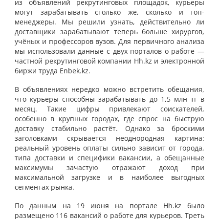
из объявлений рекрутинговых площадок, курьеры
могут зарабатывать столько же, сколько и топ-
менеджеры. Мы решили узнать, действительно ли
доставщики зарабатывают теперь больше хирургов,
учёных и профессоров вузов. Для первичного анализа
мы использовали данные с двух порталов о работе —
частной рекрутинговой компании Hh.kz и электронной
биржи труда Enbek.kz.
В объявлениях нередко можно встретить обещания,
что курьеры способны зарабатывать до 1,5 млн тг в
месяц. Такие цифры привлекают соискателей,
особенно в крупных городах, где спрос на быструю
доставку стабильно растёт. Однако за броскими
заголовками скрывается неоднородная картина:
реальный уровень оплаты сильно зависит от города,
типа доставки и специфики вакансии, а обещанные
максимумы зачастую отражают доход при
максимальной загрузке и в наиболее выгодных
сегментах рынка.
По данным на 19 июня на портале Hh.kz было
размещено 116 вакансий о работе для курьеров. Треть