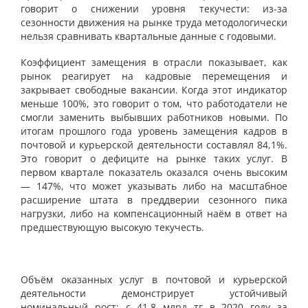
говорит о снижении уровня текучести: из-за
сезонности движения на рынке труда методологически
нельзя сравнивать квартальные данные с годовыми.
Коэффициент замещения в отрасли показывает, как
рынок реагирует на кадровые перемещения и
закрывает свободные вакансии. Когда этот индикатор
меньше 100%, это говорит о том, что работодатели не
смогли заменить выбывших работников новыми. По
итогам прошлого года уровень замещения кадров в
почтовой и курьерской деятельности составлял 84,1%.
Это говорит о дефиците на рынке таких услуг. В
первом квартале показатель оказался очень высоким
— 147%, что может указывать либо на масштабное
расширение штата в преддверии сезонного пика
нагрузки, либо на компенсационный наём в ответ на
предшествующую высокую текучесть.
Объём оказанных услуг в почтовой и курьерской
деятельности демонстрирует устойчивый
номинальный рост: с 41,8 млрд тг в 2020 году за