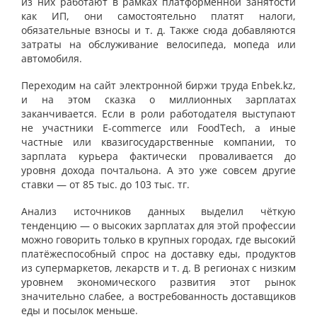
из них работают в рамках платформенной занятости
как ИП, они самостоятельно платят налоги,
обязательные взносы и т. д. Также сюда добавляются
затраты на обслуживание велосипеда, мопеда или
автомобиля.
Переходим на сайт электронной биржи труда Enbek.kz,
и на этом сказка о миллионных зарплатах
заканчивается. Если в роли работодателя выступают
не участники E-commerce или FoodTech, а иные
частные или квазигосударственные компании, то
зарплата курьера фактически проваливается до
уровня дохода почтальона. А это уже совсем другие
ставки — от 85 тыс. до 103 тыс. тг.
Анализ источников данных выделил чёткую
тенденцию — о высоких зарплатах для этой профессии
можно говорить только в крупных городах, где высокий
платёжеспособный спрос на доставку еды, продуктов
из супермаркетов, лекарств и т. д. В регионах с низким
уровнем экономического развития этот рынок
значительно слабее, а востребованность доставщиков
еды и посылок меньше.