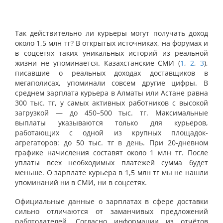
Так действительно ли курьеры могут получать доход
около 1,5 млн тг? В открытых источниках, на форумах и
в соцсетях таких уникальных историй из реальной
жизни не упоминается. Казахстанские СМИ (
1
,
2
,
3
),
писавшие о реальных доходах доставщиков в
мегаполисах, упоминали совсем другие цифры. В
среднем зарплата курьера в Алматы или Астане равна
300 тыс. тг, у самых активных работников с высокой
загрузкой — до 450–500 тыс. тг. Максимальные
выплаты указываются только для курьеров,
работающих с одной из крупных площадок-
агрегаторов: до 50 тыс. тг в день. При 20-дневном
графике начисления составят около 1 млн тг. После
уплаты всех необходимых платежей сумма будет
меньше. О зарплате курьера в 1,5 млн тг мы не нашли
упоминаний ни в СМИ, ни в соцсетях.
Официальные данные о зарплатах в сфере доставки
сильно отличаются от заманчивых предложений
работодателей. Согласно информации из отчётов