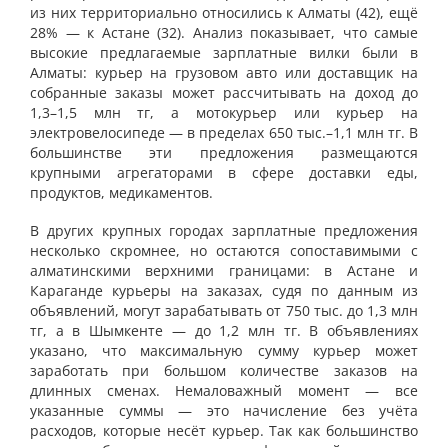
из них территориально относились к Алматы (42), ещё
28% — к Астане (32). Анализ показывает, что самые
высокие предлагаемые зарплатные вилки были в
Алматы: курьер на грузовом авто или доставщик на
собранные заказы может рассчитывать на доход до
1,3–1,5 млн тг, а мотокурьер или курьер на
электровелосипеде — в пределах 650 тыс.–1,1 млн тг. В
большинстве эти предложения размещаются
крупными агрегаторами в сфере доставки еды,
продуктов, медикаментов.
В других крупных городах зарплатные предложения
несколько скромнее, но остаются сопоставимыми с
алматинскими верхними границами: в Астане и
Караганде курьеры на заказах, судя по данным из
объявлений, могут зарабатывать от 750 тыс. до 1,3 млн
тг, а в Шымкенте — до 1,2 млн тг. В объявлениях
указано, что максимальную сумму курьер может
заработать при большом количестве заказов на
длинных сменах. Немаловажный момент — все
указанные суммы — это начисление без учёта
расходов, которые несёт курьер. Так как большинство