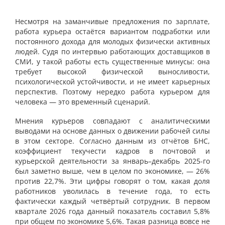
Несмотря на заманчивые предложения по зарплате,
работа курьера остаётся вариантом подработки или
постоянного дохода для молодых физически активных
людей. Судя по интервью работающих доставщиков в
СМИ, у такой работы есть существенные минусы: она
требует высокой физической выносливости,
психологической устойчивости, и не имеет карьерных
перспектив. Поэтому нередко работа курьером для
человека — это временный сценарий.
Мнения курьеров совпадают с аналитическими
выводами на основе данных о движении рабочей силы
в этом секторе. Согласно данным из отчётов БНС,
коэффициент текучести кадров в почтовой и
курьерской деятельности за январь–декабрь 2025-го
был заметно выше, чем в целом по экономике, — 26%
против 22,7%. Эти цифры говорят о том, какая доля
работников уволилась в течение года, то есть
фактически каждый четвёртый сотрудник. В первом
квартале 2026 года данный показатель составил 5,8%
при общем по экономике 5,6%. Такая разница вовсе не