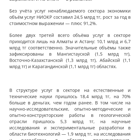
Без учёта услуг ненаблюдаемого сектора экономики
объём услуг НИОКР составил 24,5 млрд тг, рост за год в
стоимостном выражении — плюс 91,2%.
Более двух третей всего объёма услуг в секторе
приходится лишь на Алматы и Астану: 10,1 млрд и 6,7
млрд тг соответственно. Значительные объёмы также
зафиксированы в Мангистауской (1,5 млрд тг),
Восточно-Казахстанской (1,3 млрд тг), Абайской (1,1
млрд тг) и Карагандинской (1,1 млрд тг) областях.
В структуре услуг в секторе на естественные и
технические науки пришлось 18,4 млрд тг, на 70%
больше в деньгах, чем годом ранее. В том числе на
научно-исследовательские, опытно-методические и
опытно-конструкторские работы в геологической
отрасли пришлось 5,3 млрд тг, на научные
исследования и экспериментальные разработки в
области биотехнологий — 1,9 млрд тг, на исследования