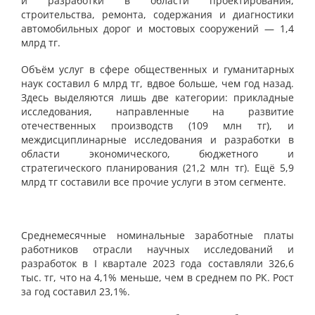
и разработки в области проектирования,
строительства, ремонта, содержания и диагностики
автомобильных дорог и мостовых сооружений — 1,4
млрд тг.
Объём услуг в сфере общественных и гуманитарных
наук составил 6 млрд тг, вдвое больше, чем год назад.
Здесь выделяются лишь две категории: прикладные
исследования, направленные на развитие
отечественных производств (109 млн тг), и
междисциплинарные исследования и разработки в
области экономического, бюджетного и
стратегического планирования (21,2 млн тг). Ещё 5,9
млрд тг составили все прочие услуги в этом сегменте.
Среднемесячные номинальные заработные платы
работников отрасли научных исследований и
разработок в I квартале 2023 года составляли 326,6
тыс. тг, что на 4,1% меньше, чем в среднем по РК. Рост
за год составил 23,1%.