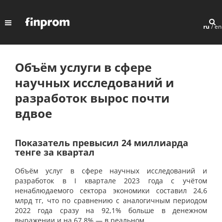
ru
/
en
Объём услуги в сфере
научных исследований и
разработок вырос почти
вдвое
Показатель превысил 24 миллиарда
тенге за квартал
Объём услуг в сфере научных исследований и
разработок в I квартале 2023 года с учётом
ненаблюдаемого сектора экономики составил 24,6
млрд тг, что по сравнению с аналогичным периодом
2022 года сразу на 92,1% больше в денежном
выражении и на 67,8% — в реальном.