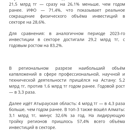
21,5 млрд тг — сразу на 26,1% меньше, чем годом
ранее. ИФО — 71,4%, что показывает реальное
сокращение физического объёма инвестиций в
секторе на 28,6%.
Для сравнения: в аналогичном периоде 2023-го
инвестиции в секторе достигали 29,2 млрд тг, с
годовым ростом на 83,2%.
В региональном разрезе наибольший объём
капвложений в сфере профессиональной, научной и
технической деятельности пришёлся на Астану: 5,2
млрд тг, против 1,6 млрд тг годом ранее. Годовой рост
— в 3,3 раза.
Далее идёт Атырауская область: 4 млрд тг — в 4,3 раза
больше, чем годом ранее. В топ-3 также вошёл Алматы:
3,1 млрд тг, минус 32,6% за год. На лидирующую
тройку регионов пришлось 57,4% всего объёма
инвестиций в секторе.