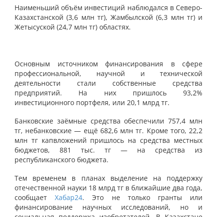
Наименьший объём инвестиций наблюдался в Северо-
Казахстанской (3,6 млн тг), Жамбылской (6,3 млн тг) и
Жетысуской (24,7 млн тг) областях.
Основным источником финансирования в сфере
профессиональной, научной и технической
деятельности стали собственные средства
предприятий. На них пришлось 93,2%
инвестиционного портфеля, или 20,1 млрд тг.
Банковские заёмные средства обеспечили 757,4 млн
тг, небанковские — ещё 682,6 млн тг. Кроме того, 22,2
млн тг капвложений пришлось на средства местных
бюджетов, 881 тыс. тг — на средства из
республиканского бюджета.
Тем временем в планах выделение на поддержку
отечественной науки 18 млрд тг в ближайшие два года,
сообщает
Хабар24
. Это не только гранты или
финансирование научных исследований, но и
социальная поддержка изобретателей. В Казахстане