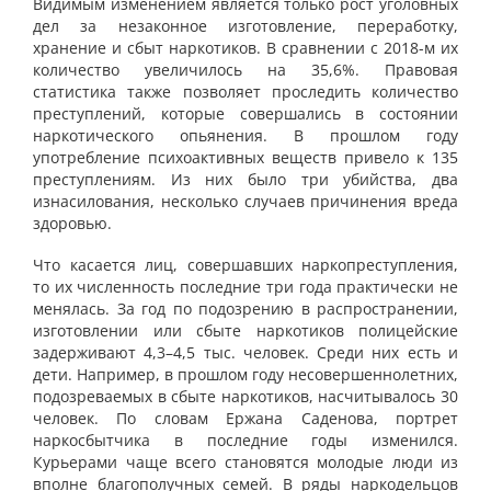
Видимым изменением является только рост уголовных
дел за незаконное изготовление, переработку,
хранение и сбыт наркотиков. В сравнении с 2018-м их
количество увеличилось на 35,6%. Правовая
статистика также позволяет проследить количество
преступлений, которые совершались в состоянии
наркотического опьянения. В прошлом году
употребление психоактивных веществ привело к 135
преступлениям. Из них было три убийства, два
изнасилования, несколько случаев причинения вреда
здоровью.
Что касается лиц, совершавших наркопреступления,
то их численность последние три года практически не
менялась. За год по подозрению в распространении,
изготовлении или сбыте наркотиков полицейские
задерживают 4,3–4,5 тыс. человек. Среди них есть и
дети. Например, в прошлом году несовершеннолетних,
подозреваемых в сбыте наркотиков, насчитывалось 30
человек. По словам Ержана Саденова, портрет
наркосбытчика в последние годы изменился.
Курьерами чаще всего становятся молодые люди из
вполне благополучных семей. В ряды наркодельцов