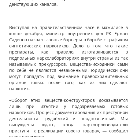
действующих каналов.
Выступая на правительственном часе в мажилисе в
конце декабря, министр внутренних дел РК Ержан
Саденов назвал главные барьеры в борьбе с трафиком
синтетических наркотиков. Дело в том, что такие
препараты, как правило, изготавливаются в
подпольных нарколабораториях внутри страны из так
называемых прекурсоров. Вещества-исходники сами
по себе не являются незаконными, юридически они
могут попадать под внимание правоохранительных
органов только после того, как из них сделают
наркотик.
«Оборот этих веществ-конструкторов доказывается
лишь при изъятии у подозреваемых готовых
наркотиков. Процесс документирования их преступной
деятельности трудоёмкий и неоднозначный. Мы
вынуждены ждать, когда наркопроизводители
приступят к реализации своего товара», — сообщил
глава ведомства.