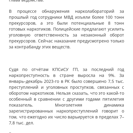
В процессе обнаружения нарколабораторий за
прошлый год сотрудники МВД изъяли более 100 тонн
прекурсоров, а это были потенциальные 8 тонн
готовых наркотиков. Полицейские предлагают усилить
уголовную ответственность за незаконный оборот
прекурсоров. Сейчас наказание предусмотрено только
за контрабанду этих веществ.
Судя по отчётам КПСиСУ ГП, за последний год
наркопреступность в стране выросла на 9%. За
январь–декабрь 2023-го в РК было совершено 7,5 тыс.
преступлений и уголовных проступков, связанных с
оборотом наркотиков. Нельзя сказать, что это какой-то
особенный в сравнении с другими годами пятилетия
показатель. Многолетняя динамика
зарегистрированных наркопреступлений говорит о
том, что ежегодно их число варьируется в пределах 7–
7,8 тыс. дел.