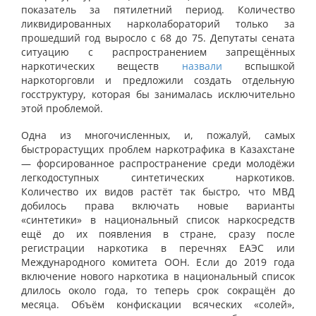
показатель за пятилетний период. Количество
ликвидированных нарколабораторий только за
прошедший год выросло с 68 до 75. Депутаты сената
ситуацию с распространением запрещённых
наркотических веществ
назвали
вспышкой
наркоторговли и предложили создать отдельную
госструктуру, которая бы занималась исключительно
этой проблемой.
Одна из многочисленных, и, пожалуй, самых
быстрорастущих проблем наркотрафика в Казахстане
— форсированное распространение среди молодёжи
легкодоступных синтетических наркотиков.
Количество их видов растёт так быстро, что МВД
добилось права включать новые варианты
«синтетики» в национальный список наркосредств
ещё до их появления в стране, сразу после
регистрации наркотика в перечнях ЕАЭС или
Международного комитета ООН. Если до 2019 года
включение нового наркотика в национальный список
длилось около года, то теперь срок сокращён до
месяца. Объём конфискации всяческих «солей»,