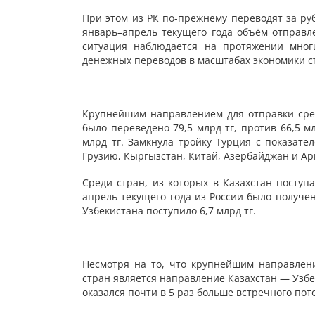
При этом из РК по-прежнему переводят за ру
январь–апрель текущего года объём отправл
ситуация наблюдается на протяжении мног
денежных переводов в масштабах экономики с
Крупнейшим направлением для отправки средс
было переведено 79,5 млрд тг, против 66,5 м
млрд тг. Замкнула тройку Турция с показате
Грузию, Кыргызстан, Китай, Азербайджан и А
Среди стран, из которых в Казахстан поступ
апрель текущего года из России было получено
Узбекистана поступило 6,7 млрд тг.
Несмотря на то, что крупнейшим направлени
стран является направление Казахстан — Узбе
оказался почти в 5 раз больше встречного пото