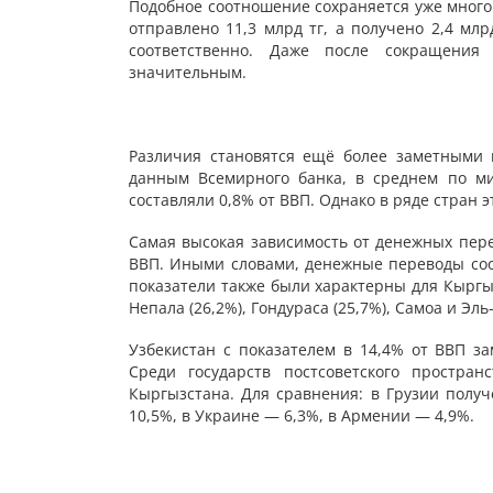
Подобное соотношение сохраняется уже много 
отправлено 11,3 млрд тг, а получено 2,4 млрд
соответственно. Даже после сокращения
значительным.
Различия становятся ещё более заметными 
данным Всемирного банка, в среднем по м
составляли 0,8% от ВВП. Однако в ряде стран 
Самая высокая зависимость от денежных пере
ВВП. Иными словами, денежные переводы соо
показатели также были характерны для Кыргыз
Непала (26,2%), Гондураса (25,7%), Самоа и Эль
Узбекистан с показателем в 14,4% от ВВП з
Среди государств постсоветского простра
Кыргызстана. Для сравнения: в Грузии полу
10,5%, в Украине — 6,3%, в Армении — 4,9%.