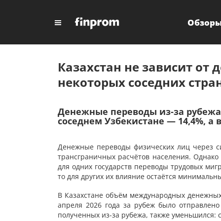
Обзор
Казахстан не зависит от д
некоторых соседних стра
Денежные переводы из-за рубежа 
соседнем Узбекистане — 14,4%, а
Денежные переводы физических лиц через с
трансграничных расчётов населения. Однако 
для одних государств переводы трудовых миг
то для других их влияние остаётся минимальн
В Казахстане объём международных денежных
апреля 2026 года за рубеж было отправлено 
полученных из-за рубежа, также уменьшился: с 