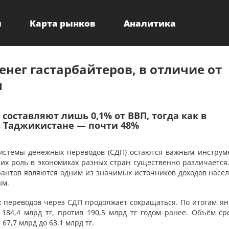
ы
Карта рынков
Аналитика
енег гастарбайтеров, в отличие от
н
составляют лишь 0,1% от ВВП, тогда как в
 в Таджикистане — почти 48%
истемы денежных переводов (СДП) остаются важным инструм
их роль в экономиках разных стран существенно различается.
рантов являются одним из значимых источников доходов насел
ым.
 переводов через СДП продолжает сокращаться. По итогам ян
184,4 млрд тг, против 190,5 млрд тг годом ранее. Объём сре
67,7 млрд до 63,1 млрд тг.