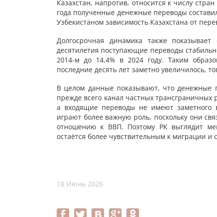
Казахстан, напротив, относится к числу стра
года полученные денежные переводы составили
Узбекистаном зависимость Казахстана от перев
Долгосрочная динамика также показывает
десятилетия поступающие переводы стабильно 
2014-м до 14,4% в 2024 году. Таким образ
последние десять лет заметно увеличилось, то
В целом данные показывают, что денежные п
прежде всего канал частных трансграничных р
а входящие переводы не имеют заметного в
играют более важную роль, поскольку они св
отношению к ВВП. Поэтому РК выглядит ме
остаётся более чувствительным к миграции и 
18 Июнь 2026