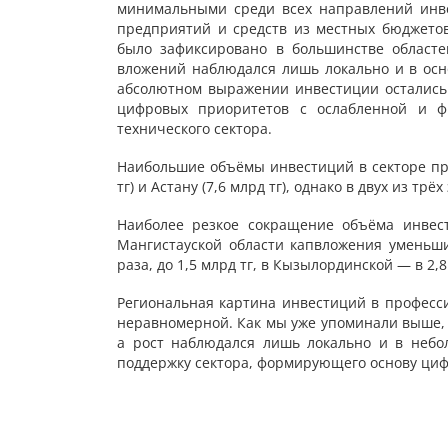
минимальными среди всех направлений инве
предприятий и средств из местных бюджетов
было зафиксировано в большинстве областе
вложений наблюдался лишь локально и в осн
абсолютном выражении инвестиции остались 
цифровых приоритетов с ослабленной и ф
технического сектора.
Наибольшие объёмы инвестиций в секторе при
тг) и Астану (7,6 млрд тг), однако в двух из 
Наиболее резкое сокращение объёма инвес
Мангистауской области капвложения уменьшил
раза, до 1,5 млрд тг, в Кызылординской — в 2,8 
Региональная картина инвестиций в професси
неравномерной. Как мы уже упоминали выше,
а рост наблюдался лишь локально и в небо
поддержку сектора, формирующего основу ци