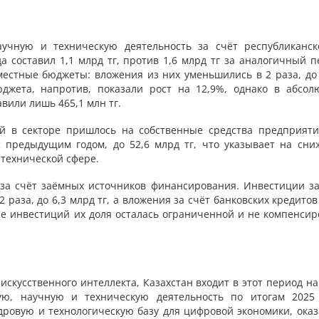
учную и техническую деятельность за счёт республиканск
а составил 1,1 млрд тг, против 1,6 млрд тг за аналогичный п
естные бюджеты: вложения из них уменьшились в 2 раза, до 
юджета, напротив, показали рост на 12,9%, однако в абсол
вили лишь 465,1 млн тг.
 в секторе пришлось на собственные средства предприяти
 предыдущим годом, до 52,6 млрд тг, что указывает на сни
-технической сфере.
за счёт заёмных источников финансирования. Инвестиции за
 раза, до 6,3 млрд тг, а вложения за счёт банковских кредито
туре инвестиций их доля осталась ограниченной и не компенси
искусственного интеллекта, Казахстан входит в этот период н
ю, научную и техническую деятельность по итогам 2025 
ровую и технологическую базу для цифровой экономики, оказ