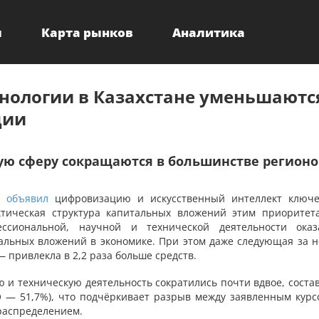
ы
Карта рынков
Аналитика
хнологии в Казахстане уменьшаютс
ции
ую сферу сокращаются в большинстве регионо
ев
объявил
цифровизацию и искусственный интеллект ключ
тическая структура капитальных вложений этим приоритет
ессиональной, научной и технической деятельности оказ
льных вложений в экономике. При этом даже следующая за н
 привлекла в 2,2 раза больше средств.
 и техническую деятельность сократились почти вдвое, соста
О — 51,7%), что подчёркивает разрыв между заявленным курс
распределением.