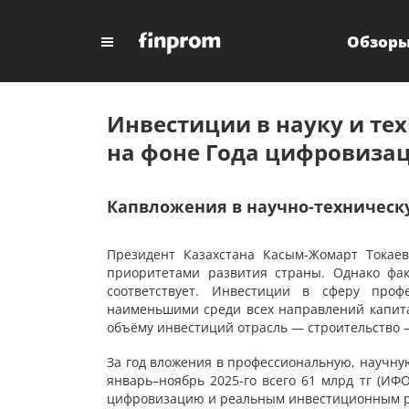
Обзор
Инвестиции в науку и те
на фоне Года цифровиза
Капвложения в научно-техническ
Президент Казахстана Касым-Жомарт Тока
приоритетами развития страны. Однако фак
соответствует. Инвестиции в сферу проф
наименьшими среди всех направлений капита
объёму инвестиций отрасль — строительство —
За год вложения в профессиональную, научную
январь–ноябрь 2025-го всего 61 млрд тг (ИФ
цифровизацию и реальным инвестиционным 