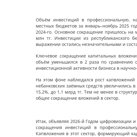
Объём инвестиций в профессиональную, на
местных бюджетов за январь–ноябрь 2025 год
2024-го. Основное сокращение пришлось на м
млн тг. Инвестиции из республиканского б
выражении остались незначительными и соста
Ключевое сокращение капитальных вложений
объём уменьшился в 2 раза по сравнению с
инвестиционной активности бизнеса в научно
На этом фоне наблюдался рост капвложений 
небанковских заёмных средств увеличились в 2
15,2%, до 1,1 млрд тг. Тем не менее в струк
общее сокращение вложений в сектор.
Итак, объявляя 2026-й Годом цифровизации и 
сокращения инвестиций в профессиональну
Капвложения в этот сектор, формирующий кад