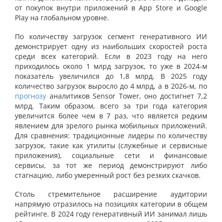
от покупок внутри приложений в App Store и Google
Play на глобальном уровне.
По количеству загрузок сегмент генеративного ИИ
демонстрирует одну из наибольших скоростей роста
среди всех категорий. Если в 2023 году на него
приходилось около 1 млрд загрузок, то уже в 2024-м
показатель увеличился до 1,8 млрд. В 2025 году
количество загрузок выросло до 4 млрд, а в 2026-м, по
прогнозу
аналитиков Sensor Tower, оно достигнет 7,2
млрд. Таким образом, всего за три года категория
увеличится более чем в 7 раз, что является редким
явлением для зрелого рынка мобильных приложений.
Для сравнения: традиционные лидеры по количеству
загрузок, такие как утилиты (служебные и сервисные
приложения), социальные сети и финансовые
сервисы, за тот же период демонстрируют либо
стагнацию, либо умеренный рост без резких скачков.
Столь стремительное расширение аудитории
напрямую отразилось на позициях категории в общем
рейтинге. В 2024 году генеративный ИИ занимал лишь