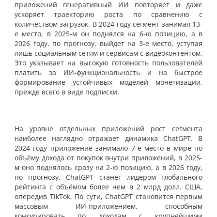
приложений генеративный ИИ повторяет и даже
ускоряет траекторию роста по сравнению с
количеством загрузок. В 2024 году сегмент занимал 13-
е место, в 2025-м он поднялся на 6-ю позицию, а в
2026 году, по прогнозу, выйдет на 3-е место, уступая
лишь социальным сетям и сервисам с видеоконтентом.
Это указывает на высокую готовность пользователей
платить за ИИ-функциональность и на быстрое
формирование устойчивых моделей монетизации,
прежде всего в виде подписки.
На уровне отдельных приложений рост сегмента
наиболее наглядно отражает динамика ChatGPT. В
2024 году приложение занимало 7-е место в мире по
объёму дохода от покупок внутри приложений, в 2025-
м оно поднялось сразу на 2-ю позицию, а в 2026 году,
по прогнозу, ChatGPT станет лидером глобального
рейтинга с объёмом более чем в 2 млрд долл. США,
опередив TikTok. По сути, ChatGPT становится первым
массовым ИИ-приложением, способным
конкурировать по доходам с крупнейшими