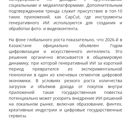
социальными и медиаплатформами. Дополнительным
подтверждением тренда служит присутствие в топ-10
таких приложений, как CapCut, где инструменты
генеративного ИИ используются для создания и
обработки фото- и видеоконтента.
На фоне глобального роста показательно, что 2026-й в
Казахстане официально объявлен Годом
цифровизации и искусственного интеллекта. Это
решение органично вписывается в общемировую
динамику, при которой генеративный ИИ за короткий
период превратился из экспериментальной
технологии в один из ключевых сегментов цифровой
экономики. В условиях резкого роста количества
загрузок и объёмов дохода от покупок внутри
приложений такая государственная повестка
потенциально может ускорить внедрение ИИ-решений
на локальном рынке, включая образование, финтех,
креативные индустрии и цифровые государственные
сервисы.