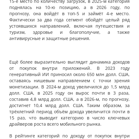
15-е место по количеству загрузок, в 2025-м категория
поднялась на 10-ю позицию, а в 2026 году, по
прогнозу, она войдёт в топ-5 и займёт 4-е место.
Фактически за два года сегмент обойдёт целый ряд
устоявшихся направлений, включая путешествия и
туризм, здоровье и благополучие, а также
антивирусные и защитные решения.
Ещё более выразительно выглядит динамика доходов
от покупок внутри приложений. В 2023 году
генеративный ИИ приносил около 650 млн долл. США,
оставаясь нишевым направлением с точки зрения
монетизации. В 2024-м доход увеличился до 1,5 млрд
долл. США, в 2025 году он вырос почти в 3 раза,
составив 4,8 млрд долл. США, а в 2026-м, по прогнозу,
достигнет 10,4 млрд долл. США. Таким образом, за
трёхлетний период объём дохода увеличится почти в
15 раз, что выводит категорию в число ключевых
драйверов роста всего мобильного рынка.
В рейтинге категорий по доходу от покупок внутри