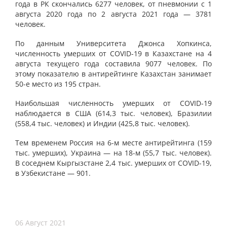
года в РК скончались 6277 человек, от пневмонии с 1
августа 2020 года по 2 августа 2021 года — 3781
человек.
По данным Университета Джонса Хопкинса,
численность умерших от COVID-19 в Казахстане на 4
августа текущего года составила 9077 человек. По
этому показателю в антирейтинге Казахстан занимает
50-е место из 195 стран.
Наибольшая численность умерших от COVID-19
наблюдается в США (614,3 тыс. человек), Бразилии
(558,4 тыс. человек) и Индии (425,8 тыс. человек).
Тем временем Россия на 6-м месте антирейтинга (159
тыс. умерших), Украина — на 18-м (55,7 тыс. человек).
В соседнем Кыргызстане 2,4 тыс. умерших от COVID-19,
в Узбекистане — 901.
06 Август 2021