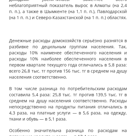
неблагоприятный показатель вырос в Алматы (на 2,4
п. п.), а также в Шымкенте (на 1,1 п. п.), Павлодарской
(на 1 п. п.) и Северо-Казахстанской (на 1 п. п.) областях.
Денежные расходы домохозяйств серьёзно разнятся в
разбивке по децильным группам населения. Так,
расходы 10% наименее обеспеченного населения и
расходы 10% наиболее обеспеченного населения в
первом квартале текущего года отличались в 5,8 раза:
всего 26,8 тыс. тг против 156 тыс. тг в среднем на душу
населения соответственно.
В том числе разница по потребительским расходам
составила 5,4 раза: 25,8 тыс. тг против 139,5 тыс. тг в
среднем на душу населения соответственно. Расходы
непосредственно на продукты питания отличались в
4,3 раза, на платные услуги — в 5,6 раза, на одежду,
ткани и обувь — в 5,1 раза.
Особенно значительна разница по расходам на