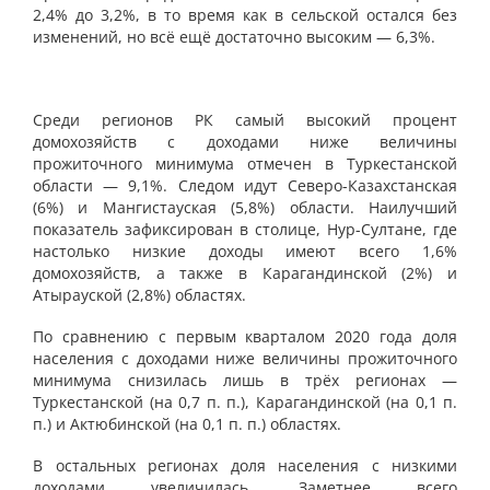
2,4% до 3,2%, в то время как в сельской остался без
изменений, но всё ещё достаточно высоким — 6,3%.
Среди регионов РК самый высокий процент
домохозяйств с доходами ниже величины
прожиточного минимума отмечен в Туркестанской
области — 9,1%. Следом идут Северо-Казахстанская
(6%) и Мангистауская (5,8%) области. Наилучший
показатель зафиксирован в столице, Нур-Султане, где
настолько низкие доходы имеют всего 1,6%
домохозяйств, а также в Карагандинской (2%) и
Атырауской (2,8%) областях.
По сравнению с первым кварталом 2020 года доля
населения с доходами ниже величины прожиточного
минимума снизилась лишь в трёх регионах —
Туркестанской (на 0,7 п. п.), Карагандинской (на 0,1 п.
п.) и Актюбинской (на 0,1 п. п.) областях.
В остальных регионах доля населения с низкими
доходами увеличилась. Заметнее всего