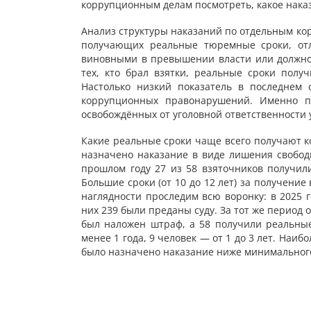
коррупционным делам посмотреть, какое нака
Анализ структуры наказаний по отдельным кор
получающих реальные тюремные сроки, отл
виновными в превышении власти или должно
тех, кто брал взятки, реальные сроки полу
Настолько низкий показатель в последнем 
коррупционных правонарушений. Именно п
освобождённых от уголовной ответственности уж
Какие реальные сроки чаще всего получают к
назначено наказание в виде лишения свободы
прошлом году 27 из 58 взяточников получили
Большие сроки (от 10 до 12 лет) за получение
наглядности проследим всю воронку: в 2025 
них 239 были преданы суду. За тот же период 
был наложен штраф, а 58 получили реальны
менее 1 года, 9 человек — от 1 до 3 лет. Наиб
было назначено наказание ниже минимальног