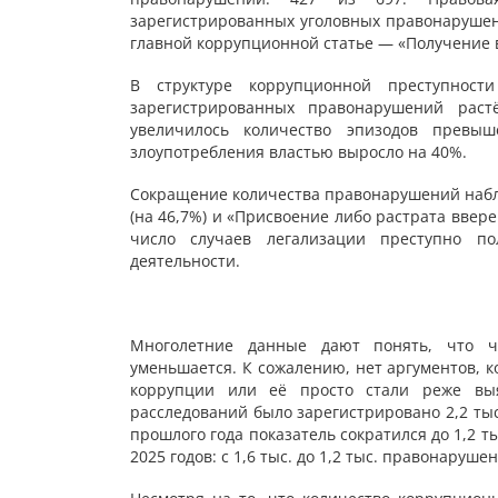
зарегистрированных уголовных правонарушени
главной коррупционной статье — «Получение в
В структуре коррупционной преступнос
зарегистрированных правонарушений раст
увеличилось количество эпизодов превы
злоупотребления властью выросло на 40%.
Сокращение количества правонарушений наблю
(на 46,7%) и «Присвоение либо растрата ввере
число случаев легализации преступно по
деятельности.
Многолетние данные дают понять, что ч
уменьшается. К сожалению, нет аргументов, к
коррупции или её просто стали реже выя
расследований было зарегистрировано 2,2 ты
прошлого года показатель сократился до 1,2 
2025 годов: с 1,6 тыс. до 1,2 тыс. правонаруш