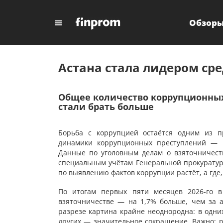
Обзор
Астана стала лидером ср
Общее количество коррупционных
стали брать больше
Борьба с коррупцией остаётся одним из пр
динамики коррупционных преступлений — 
Данные по уголовным делам о взяточничест
специальным учётам Генеральной прокуратуры
по выявлению фактов коррупции растёт, а где
По итогам первых пяти месяцев 2026-го в
взяточничестве — на 1,7% больше, чем за 
разрезе картина крайне неоднородна: в одни
других — значительное сокращение. Важно: р