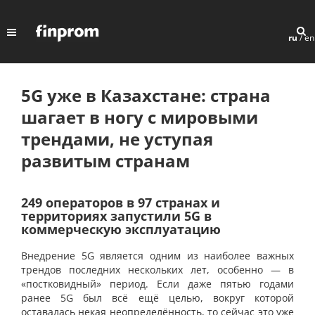
ru
/
en
5G уже в Казахстане: страна
шагает в ногу с мировыми
трендами, не уступая
развитым странам
249 операторов в 97 странах и
территориях запустили 5G в
коммерческую эксплуатацию
Внедрение 5G является одним из наиболее важных
трендов последних нескольких лет, особенно — в
«постковидный» период. Если даже пятью годами
ранее 5G был всё ещё целью, вокруг которой
оставалась некая неопределённость, то сейчас это уже