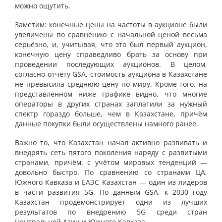
можно ощутить.
Заметим: конечные цены на частоты в аукционе были
увеличены по сравнению с начальной ценой весьма
серьёзно, и, учитывая, что это был первый аукцион,
конечную цену справедливо брать за основу при
проведении последующих аукционов. В целом,
согласно отчёту GSA, стоимость аукциона в Казахстане
не превысила среднюю цену по миру. Кроме того, на
представленном ниже графике видно, что многие
операторы в других странах заплатили за нужный
спектр гораздо больше, чем в Казахстане, причём
данные покупки были осуществлены намного ранее.
Важно то, что Казахстан начал активно развивать и
внедрять сеть пятого поколения наряду с развитыми
странами, причём, с учётом мировых тенденций —
довольно быстро. По сравнению со странами ЦА,
Южного Кавказа и ЕАЭС Казахстан — один из лидеров
в части развития 5G. По данным GSA, к 2030 году
Казахстан продемонстрирует одни из лучших
результатов по внедрению 5G среди стран
Центральной Азии и Южного Кавказа.