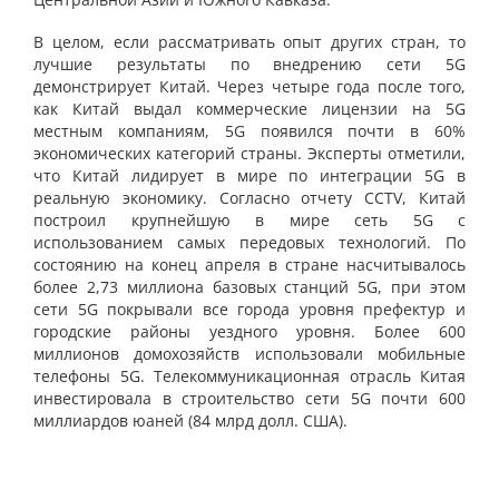
В целом, если рассматривать опыт других стран, то
лучшие результаты по внедрению сети 5G
демонстрирует Китай. Через четыре года после того,
как Китай выдал коммерческие лицензии на 5G
местным компаниям, 5G появился почти в 60%
экономических категорий страны. Эксперты отметили,
что Китай лидирует в мире по интеграции 5G в
реальную экономику. Согласно отчету CCTV, Китай
построил крупнейшую в мире сеть 5G с
использованием самых передовых технологий. По
состоянию на конец апреля в стране насчитывалось
более 2,73 миллиона базовых станций 5G, при этом
сети 5G покрывали все города уровня префектур и
городские районы уездного уровня. Более 600
миллионов домохозяйств использовали мобильные
телефоны 5G. Телекоммуникационная отрасль Китая
инвестировала в строительство сети 5G почти 600
миллиардов юаней (84 млрд долл. США).