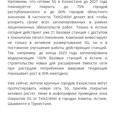
Напомним, что сетями 5G в Казахстане до 2027 года
планируется покрыть до 75% городов
республиканского и до 60% городов областного
значения. В частности, Tele2/Altel делает всё, чтобы
ускорить сроки всех запланированных в рамках
лицензионных обязательств работ. Только в Астане
сегодня действуют уже 21 базовая станция с доступом
к технологии пятого поколения. Компания инвестирует
не только в активное развертывание 5G, но и в
постоянное улучшение работы действующих станций.
Так, например, до конца 2023 года запланирована
модернизация 100% базовых станций в Астане и
строительство новых для расширения ёмкости сети
при растущем потреблении (мировая тенденция
показывает рост в 30% ежегодно).
Уже сейчас жители крупных городов Казахстана могут
протестировать новую сеть 5G, причём покрытие
активно растет. Ниже в инфографике приведена зона
покрытия 5G от Tele2/Altel в городах Алматы, Астане,
Шымкенте и Туркестане.