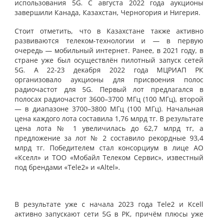
использования 5G. С августа 2022 года аукционы
завершили Канада, Казахстан, Черногория и Нигерия.
Стоит отметить, что в Казахстане также активно
развиваются телеком-технологии и — в первую
очередь — мобильный интернет. Ранее, в 2021 году, в
стране уже был осуществлён пилотный запуск сетей
5G. А 22-23 декабря 2022 года МЦРИАП РК
организовало аукционы для присвоения полос
радиочастот для 5G. Первый лот предлагался в
полосах радиочастот 3600–3700 МГц (100 МГц), второй
— в диапазоне 3700–3800 МГц (100 МГц). Начальная
цена каждого лота составила 1,76 млрд тг. В результате
цена лота № 1 увеличилась до 62,7 млрд тг, а
предложение за лот № 2 составило рекордные 93,4
млрд тг. Победителем стал консорциум в лице АО
«Кселл» и ТОО «Мобайл Телеком Сервис», известный
под брендами «Tele2» и «Altel».
В результате уже с начала 2023 года Tele2 и Kcell
активно запускают сети 5G в РК, причём плюсы уже