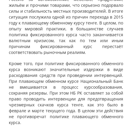
жильём и прочими товарами, что серьезно подорвало
силы и стабильность местных производителей. В итоге
ситуация послужила одной из причин перехода в 2015
году к плавающему обменному курсу тенге. В целом, по
опыту мировой практики, в большинстве случаев
политика фиксированного курса часто заканчивается
валютным кризисом, так как по тем или иным
причинам фиксированный курс перестаёт
соответствовать рыночным реалиям.
Кроме того, при политике фиксированного обменного
курса возникают значительные издержки в виде
расходования средств при проведении интервенций.
При плавающем обменном курсе Национальный Банк
не вмешивается в процесс курсообразования,
сохраняя резервы. При этом НБ РК оставляет за собой
право проводить интервенции для предотвращения
чрезмерных скачков курса тенге, как это было в
феврале и марте текущего года. В целом эти действия
не противоречат политике плавающего обменного
курса.