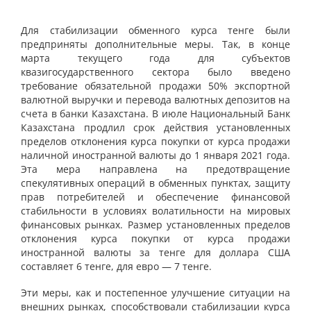
Для стабилизации обменного курса тенге были
предприняты дополнительные меры. Так, в конце
марта текущего года для субъектов
квазигосударственного сектора было введено
требование обязательной продажи 50% экспортной
валютной выручки и перевода валютных депозитов на
счета в банки Казахстана. В июле Национальный Банк
Казахстана продлил срок действия установленных
пределов отклонения курса покупки от курса продажи
наличной иностранной валюты до 1 января 2021 года.
Эта мера направлена на предотвращение
спекулятивных операций в обменных пунктах, защиту
прав потребителей и обеспечение финансовой
стабильности в условиях волатильности на мировых
финансовых рынках. Размер установленных пределов
отклонения курса покупки от курса продажи
иностранной валюты за тенге для доллара США
составляет 6 тенге, для евро — 7 тенге.
Эти меры, как и постепенное улучшение ситуации на
внешних рынках, способствовали стабилизации курса