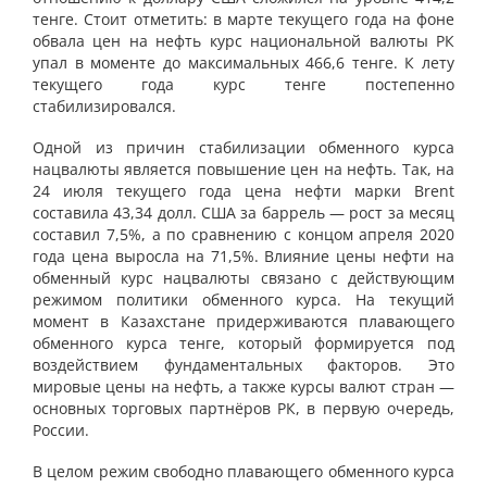
тенге. Стоит отметить: в марте текущего года на фоне
обвала цен на нефть курс национальной валюты РК
упал в моменте до максимальных 466,6 тенге. К лету
текущего года курс тенге постепенно
стабилизировался.
Одной из причин стабилизации обменного курса
нацвалюты является повышение цен на нефть. Так, на
24 июля текущего года цена нефти марки Brent
составила 43,34 долл. США за баррель — рост за месяц
составил 7,5%, а по сравнению с концом апреля 2020
года цена выросла на 71,5%. Влияние цены нефти на
обменный курс нацвалюты связано с действующим
режимом политики обменного курса. На текущий
момент в Казахстане придерживаются плавающего
обменного курса тенге, который формируется под
воздействием фундаментальных факторов. Это
мировые цены на нефть, а также курсы валют стран —
основных торговых партнёров РК, в первую очередь,
России.
В целом режим свободно плавающего обменного курса