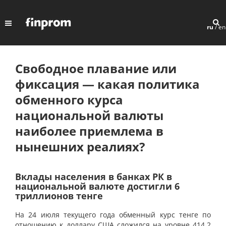
ru
/
en
Свободное плавание или
фиксация — какая политика
обменного курса
национальной валюты
наиболее приемлема в
нынешних реалиях?
Вклады населения в банках РК в
национальной валюте достигли 6
триллионов тенге
На 24 июля текущего года обменный курс тенге по
отношению к доллару США сложился на уровне 414,2