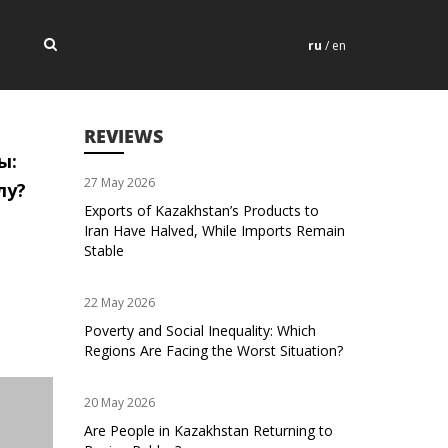
ru
/
en
REVIEWS
ы:
27 May 2026
лу?
Exports of Kazakhstan’s Products to
Iran Have Halved, While Imports Remain
Stable
22 May 2026
Poverty and Social Inequality: Which
Regions Are Facing the Worst Situation?
20 May 2026
Are People in Kazakhstan Returning to