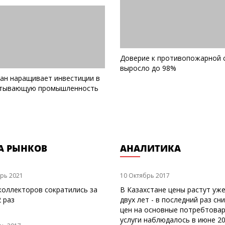
Доверие к противопожарной 
выросло до 98%
тан наращивает инвестиции в
тывающую промышленность
А РЫНКОВ
АНАЛИТИКА
рь 2021
10 Октябрь 2017
коллекторов сократились за
В Казахстане цены растут уж
2 раз
двух лет - в последний раз сн
цен на основные потребтовар
услуги наблюдалось в июне 20