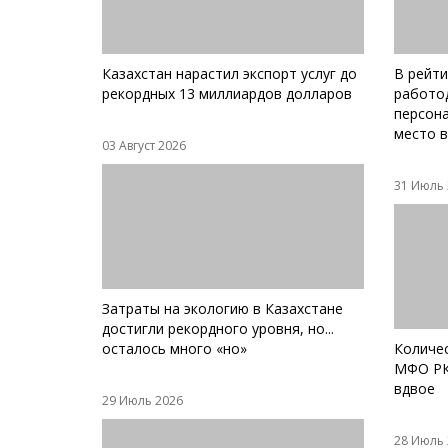
Казахстан нарастил экспорт услуг до
В рейти
рекордных 13 миллиардов долларов
работо
персона
место 
03 Август 2026
31 Июль
Затраты на экологию в Казахстане
достигли рекордного уровня, но...
осталось много «но»
Количе
МФО РК
вдвое
29 Июль 2026
28 Июль