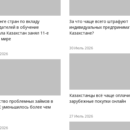
нге стран по вкладу
За что чаще всего штрафуют
дателей в обучение
индивидуальных предпринима
ла Казахстан занял 11-е
Казахстане?
в мире
30 Июль 2026
 2026
Казахстанцы всё чаще оплач
ство проблемных займов в
зарубежные покупки онлайн
 уменьшилось более чем
27 Июль 2026
 2026