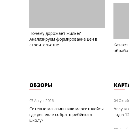
Почему дорожает жильё?
Анализируем формирование цен в
строительстве
Казахс
обраба
ОБЗОРЫ
КАРТ
07 Август 2026
04 Октяб
Сетевые магазины или маркетплейсы:
Услуги 
где дешевле собрать ребёнка в
год в 1
школу?