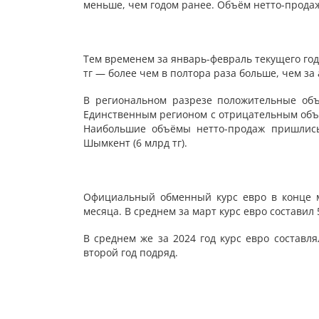
меньше, чем годом ранее. Объём нетто-продаж
Тем временем за январь-февраль текущего го
тг — более чем в полтора раза больше, чем за
В региональном разрезе положительные объ
Единственным регионом с отрицательным объём
Наибольшие объёмы нетто-продаж пришлись 
Шымкент (6 млрд тг).
Официальный обменный курс евро в конце м
месяца. В среднем за март курс евро составил
В среднем же за 2024 год курс евро составля
второй год подряд.