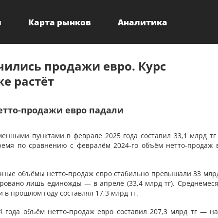
ы
Карта рынков
Аналитика
чились продажи евро. Курс
е растёт
нетто-продажи евро падали
енными пунктами в феврале 2025 года составил 33,1 млрд тг
ремя по сравнению с февралём 2024-го объём нетто-продаж 
ячные объёмы нетто-продаж евро стабильно превышали 33 млрд 
ировано лишь единожды — в апреле (33,4 млрд тг). Среднемес
в прошлом году составлял 17,3 млрд тг.
4 года объём нетто-продаж евро составил 207,3 млрд тг — на