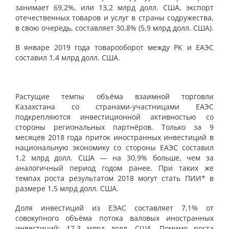
занимает 69,2%, или 13,2 млрд долл. США, экспорт
отечественных товаров и услуг в страны содружества,
в свою очередь, составляет 30,8% (5,9 млрд долл. США).
В январе 2019 года товарооборот между РК и ЕАЭС
составил 1,4 млрд долл. США.
Растущие темпы объёма взаимной торговли
Казахстана со странами-участницами ЕАЭС
подкрепляются инвестиционной активностью со
стороны региональных партнёров. Только за 9
месяцев 2018 года приток иностранных инвестиций в
национальную экономику со стороны ЕАЭС составил
1,2 млрд долл. США — на 30,9% больше, чем за
аналогичный период годом ранее. При таких же
темпах роста результатом 2018 могут стать ПИИ* в
размере 1,5 млрд долл. США.
Доля инвестиций из ЕЭАС составляет 7,1% от
совокупного объёма потока валовых иностранных
инвестиций: 17,3 млрд долл. США. Помимо роста