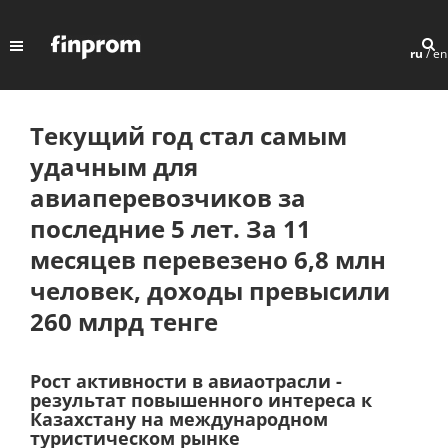
ru
/
en
Текущий год стал самым
удачным для
авиаперевозчиков за
последние 5 лет. За 11
месяцев перевезено 6,8 млн
человек, доходы превысили
260 млрд тенге
Рост активности в авиаотрасли -
результат повышенного интереса к
Казахстану на международном
туристическом рынке