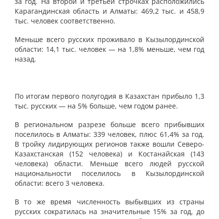
за год. На второй и третьей строчках расположились
Карагандинская область и Алматы: 469,2 тыс. и 458,9
тыс. человек соответственно.
Меньше всего русских проживало в Кызылординской
области: 14,1 тыс. человек — на 1,8% меньше, чем год
назад.
По итогам первого полугодия в Казахстан прибыло 1,3
тыс. русских — на 5% больше, чем годом ранее.
В региональном разрезе больше всего прибывших
поселилось в Алматы: 339 человек, плюс 61,4% за год.
В тройку лидирующих регионов также вошли Северо-
Казахстанская (152 человека) и Костанайская (143
человека) области. Меньше всего людей русской
национальности поселилось в Кызылординской
области: всего 3 человека.
В то же время численность выбывших из страны
русских сократилась на значительные 15% за год, до