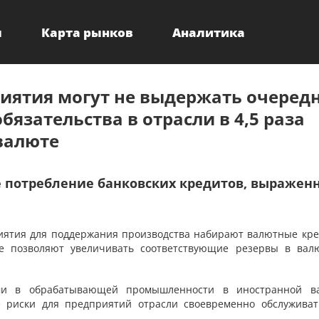
ы
Карта рынков
Аналитика
ятия могут не выдержать очеред
язательства в отрасли в 4,5 раза
валюте
е потребление банковских кредитов, выражен
ятия для поддержания производства набирают валютные кре
е позволяют увеличивать соответствующие резервы в вал
ами в обрабатывающей промышленности в иностранной в
 риски для предприятий отрасли своевременно обслуживат