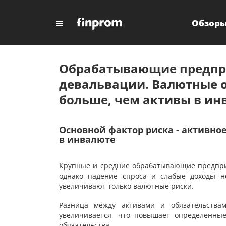
Обзор
Обрабатывающие предпри
девальвации. Валютные об
больше, чем активы в ин
Основной фактор риска - активно
в инвалюте
Крупные и средние обрабатывающие предпри
однако падение спроса и слабые доходы н
увеличивают только валютные риски.
Разница между активами и обязательств
увеличивается, что повышает определенные
обязательства.