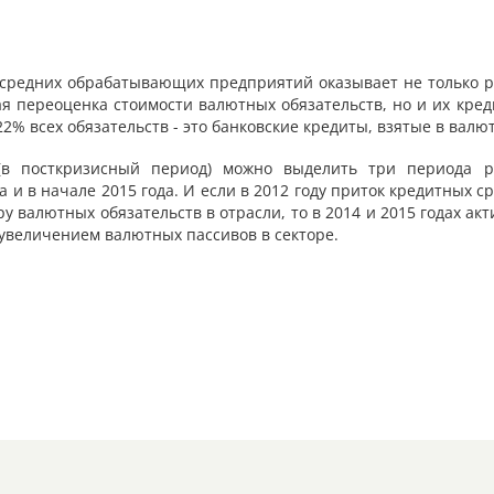
 средних обрабатывающих предприятий оказывает не только р
я переоценка стоимости валютных обязательств, но и их кред
 22% всех обязательств - это банковские кредиты, взятые в валют
(в посткризисный период) можно выделить три периода р
да и в начале 2015 года. И если в 2012 году приток кредитных с
у валютных обязательств в отрасли, то в 2014 и 2015 годах ак
увеличением валютных пассивов в секторе.