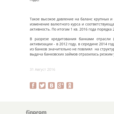
Такое высокое давление на баланс крупных и
изменение валютного курса и соответствующа
активность. По итогам 1 кв. 2016 года порядка
В разрезе кредитования банками отрасли 
активизации - в 2012 году, в середине 2014 го
из банков значительно не повлиял на структур
выдача банковских займов отразилась резким 
31 Август 2016