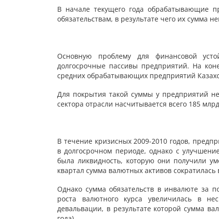
В начале текущего года обрабатывающие пр
обязательствам, в результате чего их сумма не
Основную проблему для финансовой усто
долгосрочные пассивы предприятий. На коне
средних обрабатывающих предприятий Казахст
Для покрытия такой суммы у предприятий не 
сектора отрасли насчитывается всего 185 млрд
В течение кризисных 2009-2010 годов, предп
в долгосрочном периоде, однако с улучшен
была ликвидность, которую они получили ум
квартал сумма валютных активов сократилась в 
Однако сумма обязательств в инвалюте за п
роста валютного курса увеличилась в не
девальвации, в результате которой сумма вал
года).