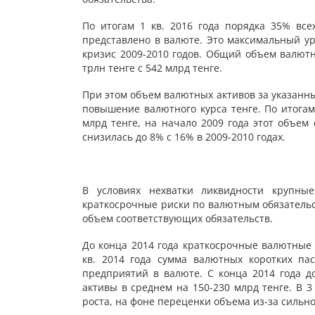
По итогам 1 кв. 2016 года порядка 35% вс
представлено в валюте. Это максимальный ур
кризис 2009-2010 годов. Общий объем валютн
трлн тенге с 542 млрд тенге.
При этом объем валютных активов за указанн
повышение валютного курса тенге. По итогам
млрд тенге, на начало 2009 года этот объем
снизилась до 8% с 16% в 2009-2010 годах.
В условиях нехватки ликвидности крупны
краткосрочные риски по валютным обязательс
объем соответствующих обязательств.
До конца 2014 года краткосрочные валютные 
кв. 2014 года сумма валютных коротких па
предприятий в валюте. С конца 2014 года 
активы в среднем на 150-230 млрд тенге. В 3
роста, на фоне переценки объема из-за сильно