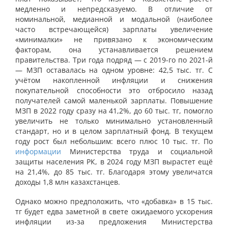
медленно и непредсказуемо. В отличие от
номинальной, медианной и модальной (наиболее
часто встречающейся) зарплаты увеличение
«минималки» не привязано к экономическим
факторам, она устанавливается решением
правительства. Три года подряд — с 2019-го по 2021-й
— МЗП оставалась на одном уровне: 42,5 тыс. тг. С
учётом накопленной инфляции и снижения
покупательной способности это отбросило назад
получателей самой маленькой зарплаты. Повышение
МЗП в 2022 году сразу на 41,2%, до 60 тыс. тг, помогло
увеличить не только минимально установленный
стандарт, но и в целом зарплатный фонд. В текущем
году рост был небольшим: всего плюс 10 тыс. тг. По
информации
Министерства труда и социальной
защиты населения РК, в 2024 году МЗП вырастет ещё
на 21,4%, до 85 тыс. тг. Благодаря этому увеличатся
доходы 1,8 млн казахстанцев.
Однако можно предположить, что «добавка» в 15 тыс.
тг будет едва заметной в свете ожидаемого ускорения
инфляции из-за предложения Министерства