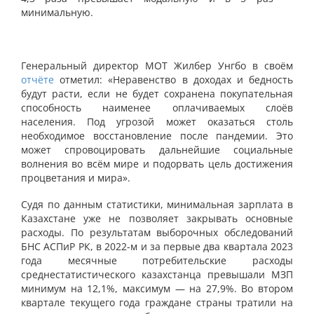
минимальную.
Генеральный директор МОТ Жилбер Унгбо в своём
отчёте
отметил: «Неравенство в доходах и бедность
будут расти, если не будет сохранена покупательная
способность наименее оплачиваемых слоёв
населения. Под угрозой может оказаться столь
необходимое восстановление после пандемии. Это
может спровоцировать дальнейшие социальные
волнения во всём мире и подорвать цель достижения
процветания и мира».
Судя по данным статистики, минимальная зарплата в
Казахстане уже не позволяет закрывать основные
расходы. По результатам выборочных обследований
БНС АСПиР РК, в 2022-м и за первые два квартала 2023
года месячные потребительские расходы
среднестатистического казахстанца превышали МЗП
минимум на 12,1%, максимум — на 27,9%. Во втором
квартале текущего года граждане страны тратили на