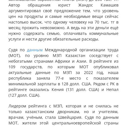
Автор обращения юрист Жандос Камашев
аргументировал своё предложение тем, что уровень
цен на продукты и самые необходимые вещи сейчас
настолько высок, что одному человеку на 70 тыс. тг в
месяц прожить невозможно. А ведь на эти деньги ещё
нужно содержать семью, оплачивать коммунальные
услуги и нести другие обязательные расходы.
Судя по
данным
Международной организации труда
(МОТ), по уровню МЗП Казахстан соседствует с
небогатыми странами Африки и Азии. В рейтинге из
109 государств, по которым МОТ опубликовал
актуальные данные по МЗП за 2022 год, наша
республика заняла 77-е место с показателем
минимальной зарплаты в 128 долл. США. Рядом с РК в
рейтинге оказались Кения (131 долл. США) и Непал
(127 долл. США).
Лидером рейтинга с МЗП, которая и не снилась не
только казахстанским дворникам, но и учителям,
врачам, учёным, стала Швейцария. Судя по данным
МОТ, жители этой центральноевропейской страны