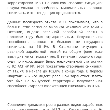
корректировки МЗП не слишком спасают ситуацию:
покупательная способность минимальных зарплат
снизилась, и эта тенденция продолжается.
Данные последнего отчёта МОТ показывают, что в
большинстве регионов мира (за исключением Азии и
Океании) индекс реальной заработной платы в
прошлом году был отрицательным. Покупательная
способность зарплат в большинстве государств
снизилась на 1%–4%. В Казахстане ситуация с
реальной заработной платой на общем фоне тоже
выглядит не оптимистично. В течение прошлого года,
судя по информации Бюро национальной статистики
(БНС) АСПиР РК, этот показатель стабильно снижался:
от 112,7% в начале до 102,8% в конце года. В первом
квартале 2023-го индекс реальной заработной платы
уже был на минусовой территории: покупательная
способность зарплат казахстанцев снизилась на 0,6%.
Сравнение динамики роста разных видов заработных
плат показывает, что МЗП в Казахстане растёт