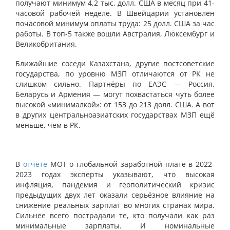
получают минимум 4,2 тыс. долл. США в месяц при 41-
часовой рабочей неделе. В Швейцарии установлен
почасовой минимум оплаты труда: 25 долл. США за час
работы. В топ-5 также вошли Австралия, Люксембург и
Великобритания.
Ближайшие соседи Казахстана, другие постсоветские
государства, по уровню МЗП отличаются от РК не
слишком сильно. Партнёры по ЕАЭС — Россия,
Беларусь и Армения — могут похвастаться чуть более
высокой «минималкой»: от 153 до 213 долл. США. А вот
в других центральноазиатских государствах МЗП ещё
меньше, чем в РК.
В
отчёте
МОТ о глобальной заработной плате в 2022-
2023 годах эксперты указывают, что высокая
инфляция, пандемия и геополитический кризис
предыдущих двух лет оказали серьёзное влияние на
снижение реальных зарплат во многих странах мира.
Сильнее всего пострадали те, кто получали как раз
минимальные зарплаты. И номинальные