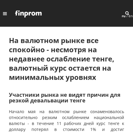
ru
/
en
На валютном рынке все
спокойно - несмотря на
недавнее ослабление тенге,
валютный курс остается на
минимальных уровнях
Участники рынка не видят причин для
резкой девальвации тенге
Начало мая на валютном рынке ознаменовалось
относительно резким ослаблением национальной
валюты - в течение 11 рабочих дней курс тенге к
доллару потерял в стоимости 1% и достиг