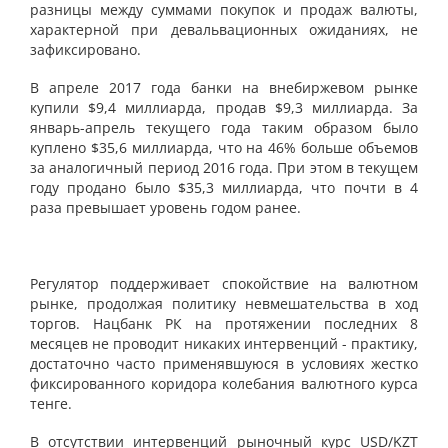
разницы между суммами покупок и продаж валюты,
характерной при девальвационных ожиданиях, не
зафиксировано.
В апреле 2017 года банки на внебиржевом рынке
купили $9,4 миллиарда, продав $9,3 миллиарда. За
январь-апрель текущего года таким образом было
куплено $35,6 миллиарда, что на 46% больше объемов
за аналогичный период 2016 года. При этом в текущем
году продано было $35,3 миллиарда, что почти в 4
раза превышает уровень годом ранее.
Регулятор поддерживает спокойствие на валютном
рынке, продолжая политику невмешательства в ход
торгов. Нацбанк РК на протяжении последних 8
месяцев не проводит никаких интервенций - практику,
достаточно часто применявшуюся в условиях жестко
фиксированного коридора колебания валютного курса
тенге.
В отсутствии интервенций рыночный курс USD/KZT