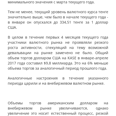
минимального значения с марта текущего года.
Тем не менее, текущий уровень валютного курса тенге
значительно выше, чем было в начале текущего года -
в январе он опускался до 334,51 тенге за 1 доллар
США.
В целом в течение первых 4 месяцев текущего года
участники валютного рынка не проявляли резкого
роста активности, спекуляций на тему возможной
девальвации на рынке замечено не было. Общий
объем торгов долларом США на KASE в январе-апреле
2017 года составил $9,8 миллиарда. Это на 6% меньше
объема торгов за аналогичный период прошлого года.
Аналогичные настроения в течение указанного
периода царили и на внебиржевом валютном рынке.
Объемы торгов американским долларом на
внебиржевом рынке увеличиваются, однако
увеличение это носит естественный процесс, резкой