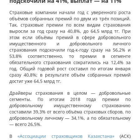
подскочили на 41%, выплат — на 11%
Страховые компании начали год с уверенного роста
объёмов собранных премий по двум из трёх позиций.
Так, страховые премии по всем видам страхования
выросли за год сразу на 40,8%, до 64,5 млрд тг. При
этом если объёмы премий в сфере добровольного
имущественного и добровольного личного
страхования подскочили год-к-году сразу на 56,2% и
53,8% соответственно, то премии в сегменте
обязательного страхования сократились на 12,4% за
год. Общий годовой рост составил по итогам января
сразу 40,8%; в результате объём собранных премий
достиг уже 64,5 млрд тг.
Драйверы страхования в целом — добровольные
сегменты. По итогам 2018 года премии по
добровольному имущественному страхованию
составили 39,3% от всего объёма страховых сборов, по
добровольному личному — 34,1%, а по обязательному
— всего 26,5%.
В
«Ассоциации страховщиков Казахстана»
(АСК)