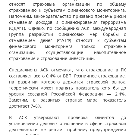
относят страховые организации по общему
страхованию к субъектам финансового мониторинга.
Напомним, законодательство призвано пресечь риски
отмывания доходов и финансирования терроризма
(ОД/ФТ). Однако, по сообщению АСК, международная
Группа разработки финансовых мер борьбы с
отмыванием денег (ФАТФ) относит к субъектам
финансового мониторинга только страховые
оганизации, осуществляющие накопительное
страхование и страхование инвестиций.
Специалисты АСК отмечают, что страхование в РК
составляет всего 0,4% от ВВП. Розничное страхование,
на развитии которого держится страховой рынок,
теоретически может поднять показатель хотя бы до
уровня соседней Российской Федерации — 2,4%.
Заметим, в развитых странах мира показатель
достигает 7–8%.
В АСК утверждают: проверка клиентов до
установления деловых отношений в сфере страховой
деятельности не решает проблему предупреждения