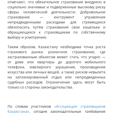
отмечают, что обязательное страхование внедрено в
социально значимые и подверженные высокому риску
сферы человеческой деятельности. Добровольное
страхование — инструмент управления
непредвиденными расходами для стремящихся
обезопасить путём страхования свои кошельки и
обращающихся к страховщикам по собственному
выбору и усмотрению.
Таким образом, Казахстану необходима точка роста
страхового рынка: розничное страхование, где
застрахованным объектом может стать что угодно —
от дома или квартиры до дорогого мобильного
телефона, ювелирного украшения, произведения
искусства или личных вещей, а также рисков невылета
на запланированный отдых или непредвиденных
судебных расходов. Ограничения здесь могут быть
только со стороны законодательства.
По словам участников
«Ассоциации страховщиков
Казахстана»
, сегодня законодательные требования