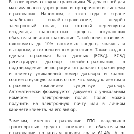
В то же время сегодня страховщики РК делают всё для
максимального упрощения и прозрачности системы
страхования. Напомним, с этого года в стране
заработало онлайн-страхование, внедрён
электронный полис, на который переводятся
владельцы транспортных средств, покупающих
обязательное автострахование. Такой полис позволяет
сэкономить до 10% вносимых средств, являясь и
выгодным, и технологичным решением. Также создана
единая страховая база данных (ЕСБД). ЕСБД
регистрирует договор онлайн-страхования, в
подтверждение регистрации отправляет страховщику
и клиенту уникальный номер договора и хранит
соответствующую запись о том, что между клиентом и
страховой компанией существует договор.
Автоматически формируется документ с уникальным
номером — электронный полис. Полис можно
получить на электронную почту или в личном
кабинете клиента, на его выбор.
Заметим, именно страхование ГПО владельцев
транспортных средств занимает в обязательном
страховании по итогам января сразу 61,4%. А от