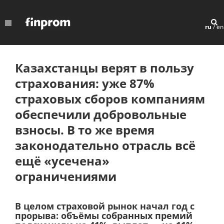
ru
/
en
Казахстанцы верят в пользу
страхования: уже 87%
страховых сборов компаниям
обеспечили добровольные
взносы. В то же время
законодательно отрасль всё
ещё «усечена»
ограничениями
В целом страховой рынок начал год с
прорыва: объёмы собранных премий