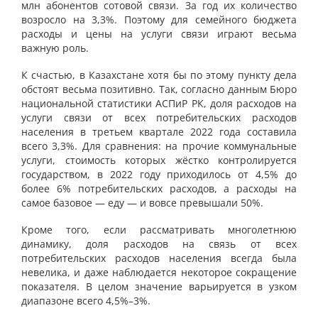
млн абонентов сотовой связи. За год их количество
возросло на 3,3%. Поэтому для семейного бюджета
расходы и цены на услуги связи играют весьма
важную роль.
К счастью, в Казахстане хотя бы по этому пункту дела
обстоят весьма позитивно. Так, согласно данным Бюро
национальной статистики АСПиР РК, доля расходов на
услуги связи от всех потребительских расходов
населения в третьем квартале 2022 года составила
всего 3,3%. Для сравнения: на прочие коммунальные
услуги, стоимость которых жёстко контролируется
государством, в 2022 году приходилось от 4,5% до
более 6% потребительских расходов, а расходы на
самое базовое — еду — и вовсе превышали 50%.
Кроме того, если рассматривать многолетнюю
динамику, доля расходов на связь от всех
потребительских расходов населения всегда была
невелика, и даже наблюдается некоторое сокращение
показателя. В целом значение варьируется в узком
диапазоне всего 4,5%–3%.