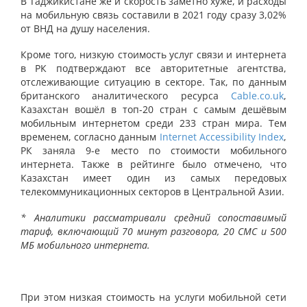
В Таджикистане же и скорость заметно хуже, и расходы
на мобильную связь составили в 2021 году сразу 3,02%
от ВНД на душу населения.
Кроме того, низкую стоимость услуг связи и интернета
в РК подтверждают все авторитетные агентства,
отслеживающие ситуацию в секторе. Так, по данным
британского аналитического ресурса
Cable.co.uk
,
Казахстан вошёл в топ-20 стран с самым дешёвым
мобильным интернетом среди 233 стран мира. Тем
временем, согласно данным
Internet Accessibility Index
,
РК заняла 9-е место по стоимости мобильного
интернета. Также в рейтинге было отмечено, что
Казахстан имеет один из самых передовых
телекоммуникационных секторов в Центральной Азии.
* Аналитики рассматривали средний сопоставимый
тариф, включающий 70 минут разговора, 20 СМС и 500
МБ мобильного интернета.
При этом низкая стоимость на услуги мобильной сети