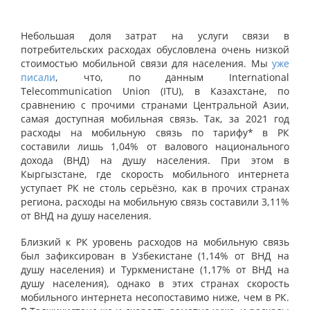
Небольшая доля затрат на услуги связи в
потребительских расходах обусловлена очень низкой
стоимостью мобильной связи для населения. Мы
уже
писали
, что, по данным International
Telecommunication Union (ITU), в Казахстане, по
сравнению с прочими странами Центральной Азии,
самая доступная мобильная связь. Так, за 2021 год
расходы на мобильную связь по тарифу* в РК
составили лишь 1,04% от валового национального
дохода (ВНД) на душу населения. При этом в
Кыргызстане, где скорость мобильного интернета
уступает РК не столь серьёзно, как в прочих странах
региона, расходы на мобильную связь составили 3,11%
от ВНД на душу населения.
Близкий к РК уровень расходов на мобильную связь
был зафиксирован в Узбекистане (1,14% от ВНД на
душу населения) и Туркменистане (1,17% от ВНД на
душу населения), однако в этих странах скорость
мобильного интернета несопоставимо ниже, чем в РК.