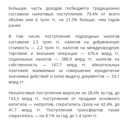
Большую часть доходов госбюджета традиционно
составили налоговые поступления: 79,4% от всего
объёма или 6 трлн тг, на 21,3% больше, чем годом
ранее.
В том числе поступления подоходных налогов
составили 2,5 трлн тг, налогов на добавленную
стоимость — 2,2 трлн тг, налогов на международную
торговлю и внешние операции — 670,4 млрд тг,
социальных налогов — 388,9 млрд тг, налогов на
собственность — 167,7 млрд тг, обязательных
платежей, взимаемых за совершение юридически
значимых действий и (или) выдачу документов — 33,1
млрд тг.
Неналоговые поступления выросли на 28,6% за год, до
133,3 млрд тг, поступления от продажи основного
капитала — напротив, сократились сразу на 42,4%, до
41,7 млрд тг. Поступления трансфертов также
сократилось — на 8,1% за год, до 1,4 трлн тг.