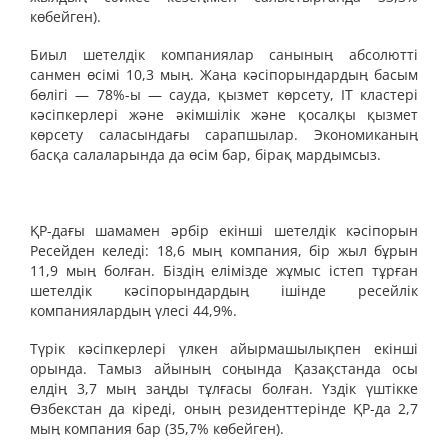
көбейген).
Биыл шетелдік компаниялар санының абсолютті
санмен өсімі 10,3 мың. Жаңа кәсіпорындардың басым
бөлігі — 78%-ы — сауда, қызмет көрсету, ІТ кластері
кәсіпкерлері және әкімшілік және қосалқы қызмет
көрсету саласындағы сарапшылар. Экономиканың
басқа салаларында да өсім бар, бірақ мардымсыз.
ҚР-дағы шамамен әрбір екінші шетелдік кәсіпорын
Ресейден келеді: 18,6 мың компания, бір жыл бұрын
11,9 мың болған. Біздің елімізде жұмыс істеп тұрған
шетелдік кәсіпорындардың ішінде ресейлік
компаниялардың үлесі 44,9%.
Түрік кәсіпкерлері үлкен айырмашылықпен екінші
орында. Тамыз айының соңында Қазақстанда осы
елдің 3,7 мың заңды тұлғасы болған. Үздік үштікке
Өзбекстан да кіреді, оның резиденттерінде ҚР-да 2,7
мың компания бар (35,7% көбейген).